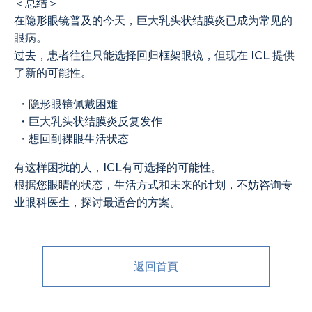
＜总结＞
在隐形眼镜普及的今天，巨大乳头状结膜炎已成为常见的
眼病。
过去，患者往往只能选择回归框架眼镜，但现在 ICL 提供
了新的可能性。
・隐形眼镜佩戴困难
・巨大乳头状结膜炎反复发作
・想回到裸眼生活状态
有这样困扰的人，ICL有可选择的可能性。
根据您眼睛的状态，生活方式和未来的计划，不妨咨询专
业眼科医生，探讨最适合的方案。
返回首頁