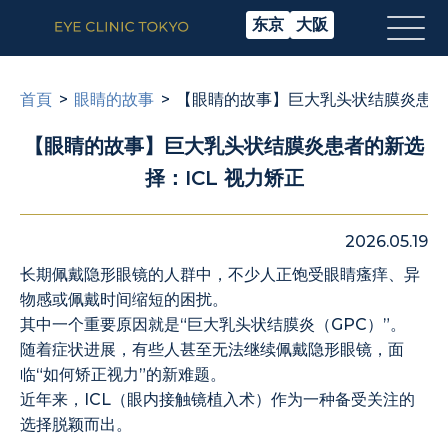
东京
大阪
首頁
眼睛的故事
【眼睛的故事】巨大乳头状结膜炎患者的
【眼睛的故事】巨大乳头状结膜炎患者的新选
择：ICL 视力矫正
2026.05.19
长期佩戴隐形眼镜的人群中，不少人正饱受眼睛瘙痒、异
物感或佩戴时间缩短的困扰。
其中一个重要原因就是“巨大乳头状结膜炎（GPC）”。
随着症状进展，有些人甚至无法继续佩戴隐形眼镜，面
临“如何矫正视力”的新难题。
近年来，ICL（眼内接触镜植入术）作为一种备受关注的
选择脱颖而出。