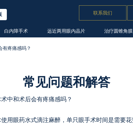
联系我们
阪
⽩内障⼿术
远近两用眼内晶片
治疗圆锥角膜
会有疼痛感吗？
常见问题和解答
术术中和术后会有疼痛感吗？
术使用眼药水式滴注麻醉，单只眼手术时间是需要花