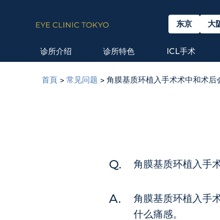
东京
大
诊所介绍
诊所特色
ICL⼿术
首頁
常见问题
角膜基质环植入手术术中和术后
角膜基质环植入手
角膜基质环植入手
什么痛感。