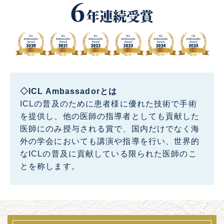
◇ICL Ambassadorとは
ICLの普及のために患者様に優れた技術で手術
を提供し、他の医師の指導者としても貢献した
医師にのみ授与される賞で、国内だけでなく海
外の学会においても講演や指導を行い、世界的
なICLの普及に貢献している限られた医師のこ
とを称します。