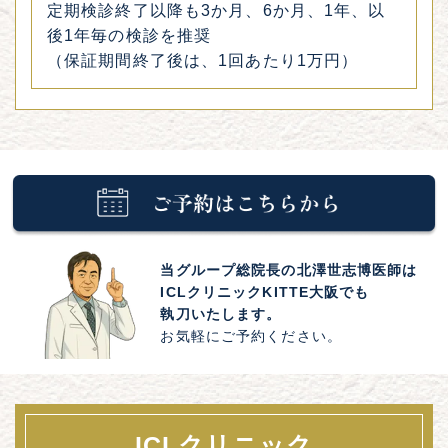
定期検診終了以降も3か月、6か月、1年、以
後1年毎の検診を推奨
（保証期間終了後は、1回あたり1万円）
当グループ総院長の北澤世志博医師は
ICLクリニックKITTE大阪でも
執刀いたします。
お気軽にご予約ください。
ICLクリニック