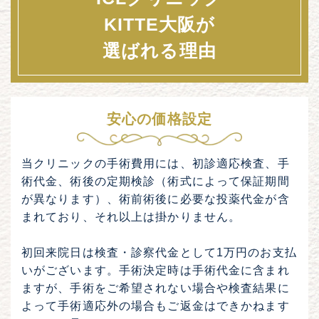
KITTE大阪が
選ばれる理由
安心の価格設定
当クリニックの手術費用には、初診適応検査、手
術代金、術後の定期検診（術式によって保証期間
が異なります）、術前術後に必要な投薬代金が含
まれており、
それ以上は掛かりません
。
初回来院日は検査・診察代金として1万円のお支払
いがございます。手術決定時は手術代金に含まれ
ますが、手術をご希望されない場合や検査結果に
よって手術適応外の場合もご返金はできかねます