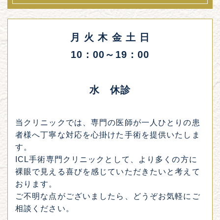
月 火 木 金 土 日
10：00～19：00
水 休診
当クリニックでは、専門の医師が一人ひとりの患
者様へ丁寧な対応を心掛けた手術を提供いたしま
す。
ICL手術専門クリニックとして、より多くの方に
裸眼で見える喜びを感じていただきたいと考えて
おります。
ご不明な点がございましたら、どうぞお気軽にご
相談ください。