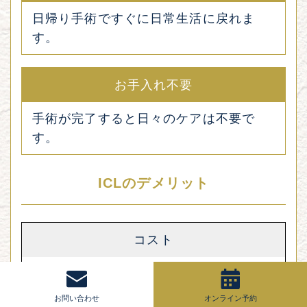
日帰り手術ですぐに日常生活に戻れま
す。
お手入れ不要
手術が完了すると日々のケアは不要で
す。
ICLのデメリット
コスト
レーシック手術よりも費用が高くなるこ
とがあります。
お問い合わせ
オンライン予約