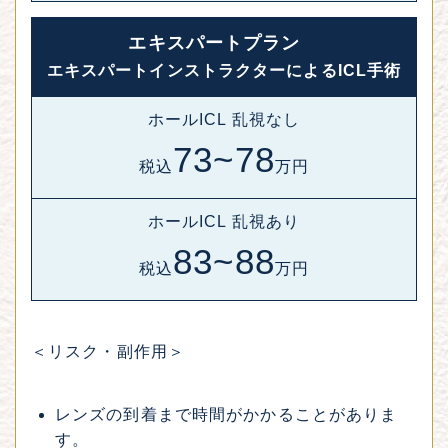
エキスパートプラン
エキスパートインストラクターによるICL手術
ホールICL 乱視なし
73~78
税込
万円
ホールICL 乱視あり
83~88
税込
万円
＜リスク・副作用＞
レンズの到着まで時間がかかることがありま
す。