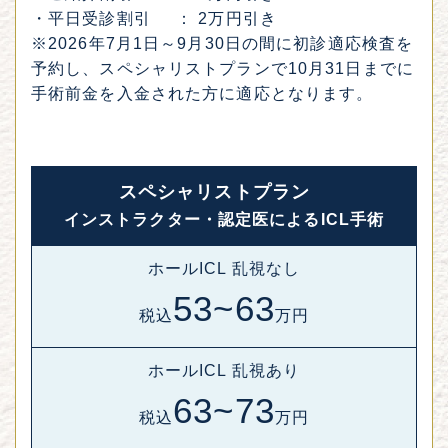
・
平日受診割引
： 2万円引き
※2026年7月1日～9月30日の間に初診適応検査を
予約し、スペシャリストプランで10月31日までに
手術前金を入金された方に適応となります。
スペシャリストプラン
インストラクター・認定医によるICL手術
ホールICL 乱視なし
53~63
税込
万円
ホールICL 乱視あり
63~73
税込
万円