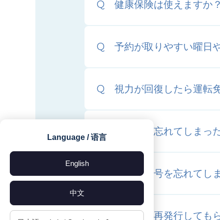
健康保険は使えますか
予約が取りやすい曜日
視力が回復したら運転
診察券を忘れてしまっ
Language / 语言
English
診察券番号を忘れてし
中文
領収書は再発行しても