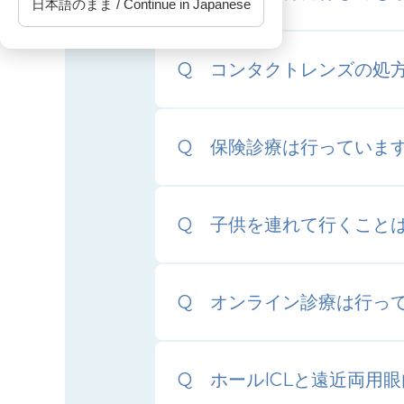
日本語のまま / Continue in Japanese
コンタクトレンズの処
保険診療は行っていま
子供を連れて行くこと
オンライン診療は行っ
ホールICLと遠近両用