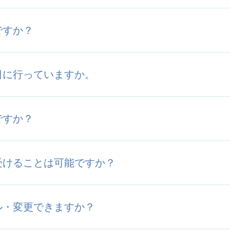
ですか？
日に行っていますか。
ですか？
受けることは可能ですか？
ル・変更できますか？