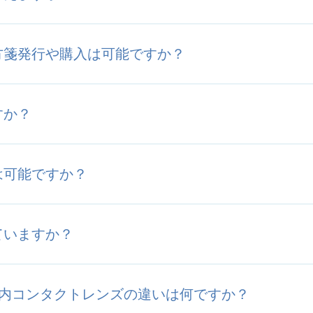
方箋発行や購入は可能ですか？
すか？
は可能ですか？
ていますか？
眼内コンタクトレンズの違いは何ですか？