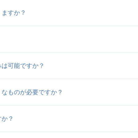
りますか？
？
みは可能ですか？
うなものが必要ですか？
すか？