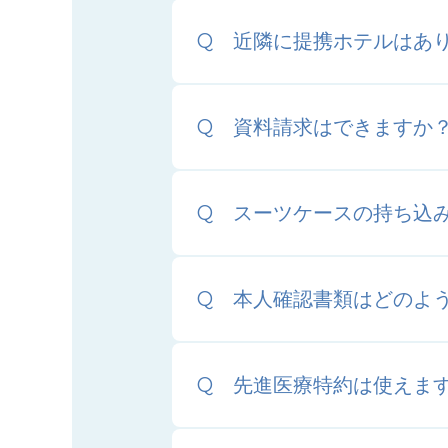
近隣に提携ホテルはあ
資料請求はできますか
スーツケースの持ち込
本人確認書類はどのよ
先進医療特約は使えま