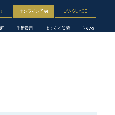
せ
オンライン予約
LANGUAGE
療
手術費用
よくある質問
News