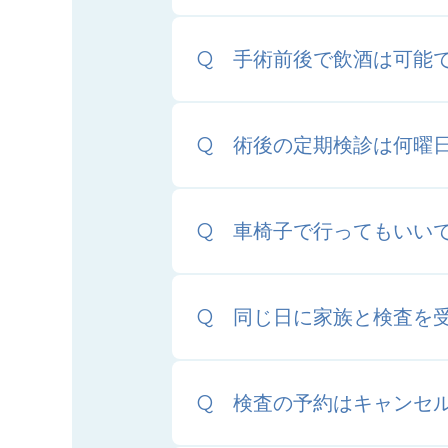
手術前後で飲酒は可能
術後の定期検診は何曜
車椅子で行ってもいい
同じ日に家族と検査を
検査の予約はキャンセ