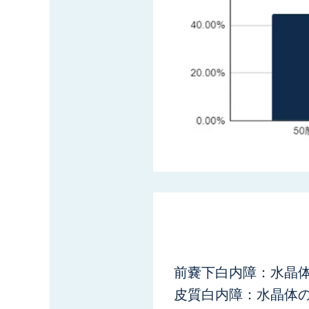
前嚢下白内障：水晶
皮質白内障：水晶体