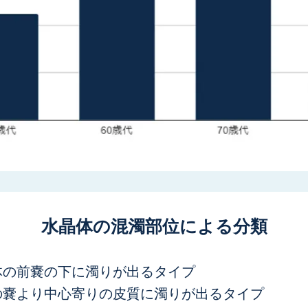
水晶体の混濁部位による分類
体の前嚢の下に濁りが出るタイプ
の嚢より中心寄りの皮質に濁りが出るタイプ