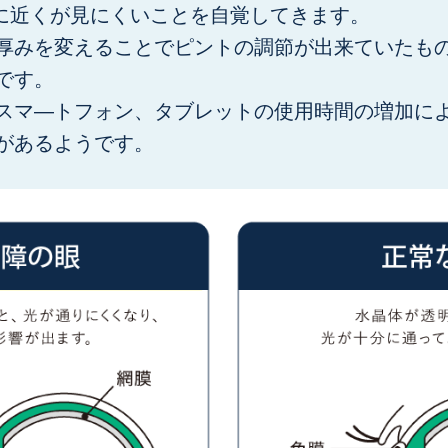
々に近くが見にくいことを自覚してきます。
厚みを変えることでピントの調節が出来ていたも
です。
スマ―トフォン、タブレットの使用時間の増加に
があるようです。