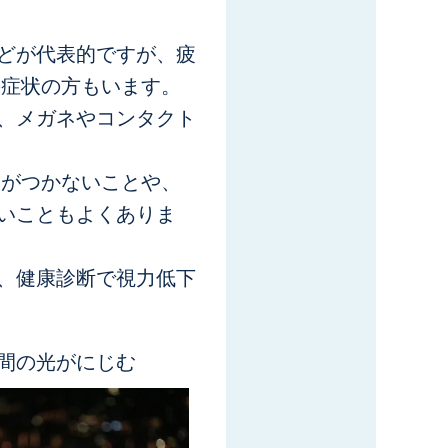
どが代表的ですが、疲
の症状の方もいます。
、メガネやコンタクト
気がつかないことや、
いこともよくありま
、健康診断で視力低下
間の光が
にじむ