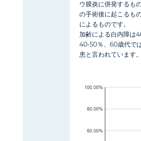
ウ膜炎に併発するも
の手術後に起こるも
によるものです。
加齢による白内障は4
40-50％、60歳代
患と言われています