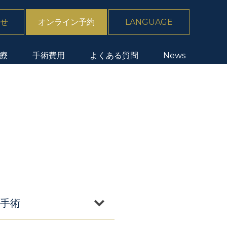
せ
オンライン予約
LANGUAGE
療
手術費用
よくある質問
News
手術