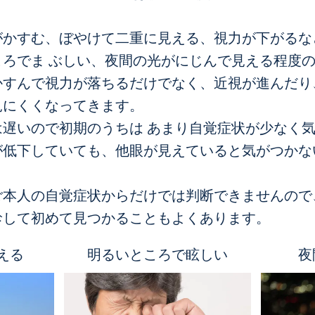
がかすむ、ぼやけて二重に見える、視力が下がるな
ころでま ぶしい、夜間の光がにじんで見える程度
かすんで視力が落ちるだけでなく、近視が進んだり
見にくくなってきます。
は遅いので初期のうちは あまり自覚症状が少なく
が低下していても、他眼が見えていると気がつかな
ご本人の自覚症状からだけでは判断できませんので
診して初めて見つかることもよくあります。
える
明るいところで眩しい
夜