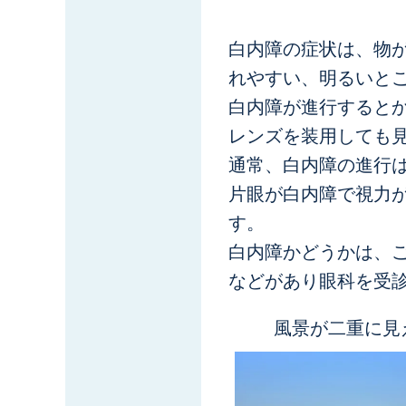
白内障の症状は、物
れやすい、明るいと
白内障が進行すると
レンズを装用しても
通常、白内障の進行
片眼が白内障で視力
す。
白内障かどうかは、
などがあり眼科を受
風景が二重に見