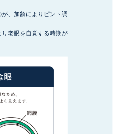
のが、加齢によりピント調
より老眼を自覚する時期が