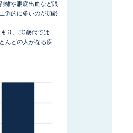
剥離や眼底出血など眼
圧倒的に多いのが加齢
まり、50歳代では
、ほとんどの人がなる疾