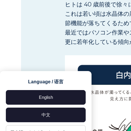
ヒトは 40 歳前後で徐
これは若い頃は水晶体の
節機能が落ちてくるため
最近ではパソコン作業や
更に若年化している傾向
Language / 语言
English
中文