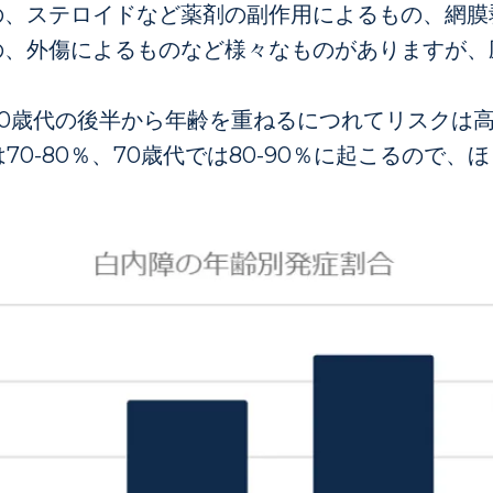
の、ステロイドなど薬剤の副作用によるもの、網膜
の、外傷によるものなど様々なものがありますが、
0歳代の後半から年齢を重ねるにつれてリスクは高
では70-80％、70歳代では80-90％に起こるので
。