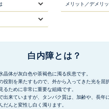
は
メリット／デメリッ
白内障とは？
水晶体が灰白色や茶褐色に濁る疾患です。
の役割を果たすもので、外から入ってきた光を屈
見るために非常に重要な組織です。
で出来ていますが、タンパク質は、加齢や、長年
んだんと変性し白く濁ります。