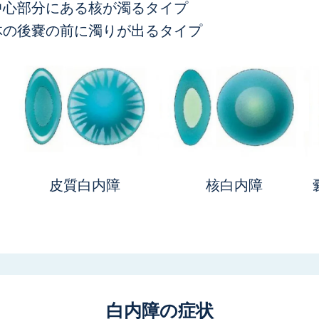
中心部分にある核が濁るタイプ
体の後嚢の前に濁りが出るタイプ
皮質白内障
核白内障
白内障の症状