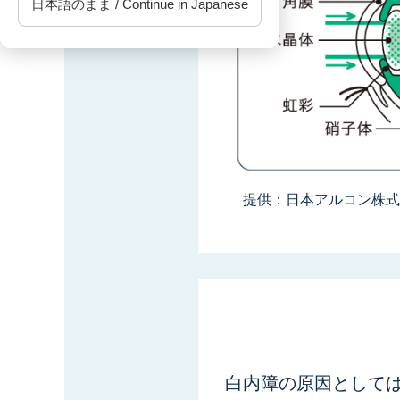
日本語のまま / Continue in Japanese
提供：日本アルコン株式
白内障の原因として