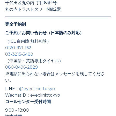
千代田区丸の内1丁目8番1号
丸の内トラストタワーN館2階
完全予約制
ご予約／お問い合わせ（日本語のみ対応）
（ICL 白内障 無料相談）
0120-971-162
03-3215-5489
（中国語・英語専用ダイヤル）
080-8496-2829
※電話に出られない場合はメッセージを残してくださ
い。
LINE：
@eyeclinic-tokyo
WechatID：eyeclinictokyo
コールセンター受付時間
9:00 - 18:00