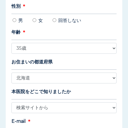
性別
＊
男
女
回答しない
年齢
＊
お住まいの都道府県
本医院をどこで知りましたか
E-mail
＊