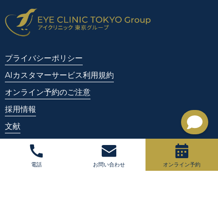
プライバシーポリシー
AIカスタマーサービス利用規約
オンライン予約のご注意
採用情報
文献
リンク
News
電話
お問い合わせ
オンライン予約
【YouTube】ICL記事
目の疾患について
目にまつわる話