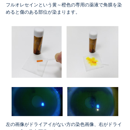
フルオレセインという黄～橙色の専用の薬液で角膜を染
めると傷のある部位が染まります。
左の画像がドライアイがない方の染色画像、右がドライ