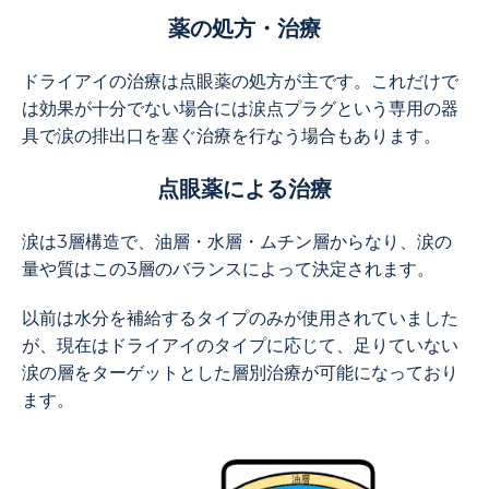
薬の処方・治療
ドライアイの治療は点眼薬の処方が主です。これだけで
は効果が十分でない場合には涙点プラグという専用の器
具で涙の排出口を塞ぐ治療を行なう場合もあります。
点眼薬による治療
涙は3層構造で、油層・水層・ムチン層からなり、涙の
量や質はこの3層のバランスによって決定されます。
以前は水分を補給するタイプのみが使用されていました
が、現在はドライアイのタイプに応じて、足りていない
涙の層をターゲットとした層別治療が可能になっており
ます。