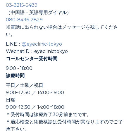
03-3215-5489
（中国語・英語専用ダイヤル）
080-8496-2829
※電話に出られない場合はメッセージを残してくださ
い。
LINE：
@eyeclinic-tokyo
WechatID：eyeclinictokyo
コールセンター受付時間
9:00 - 18:00
診療時間
平日／土曜／祝日
9:00~12:30 ／ 14:00~19:00
日曜
9:00~12:30 ／ 14:00~18:00
＊受付時間は診療終了30分前までです。
＊適応検査と術後検診は受付時間が異なりますのでご了
承下さい。