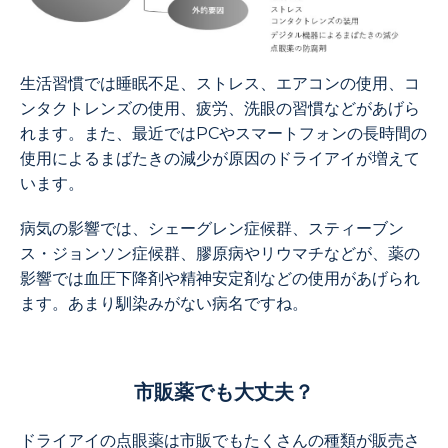
生活習慣では睡眠不足、ストレス、エアコンの使用、コ
ンタクトレンズの使用、疲労、洗眼の習慣などがあげら
れます。また、最近ではPCやスマートフォンの長時間の
使用によるまばたきの減少が原因のドライアイが増えて
います。
病気の影響では、シェーグレン症候群、スティーブン
ス・ジョンソン症候群、膠原病やリウマチなどが、薬の
影響では血圧下降剤や精神安定剤などの使用があげられ
ます。あまり馴染みがない病名ですね。
市販薬でも大丈夫？
ドライアイの点眼薬は市販でもたくさんの種類が販売さ