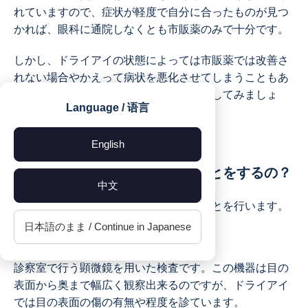
れていますので、症状が軽度で自分に合ったものが見つ
かれば、眼科に通院しなくとも市販薬のみで十分です。
しかし、ドライアイの状態によっては市販薬では改善さ
れない場合やかえって病状を悪化させてしまうこともあ
ります。その場合は眼科を受診して相談してみましょ
Language / 语言
う。
English
ドライアイの検査ってどんなことをするの？
中文
ドライアイの検査では、以下のようなことを行います。
日本語のまま / Continue in Japanese
・顕微鏡検査
診察室で行う顕微鏡を用いた検査です。この機器は目の
表面から奥まで幅広く観察出来るのですが、ドライアイ
では目の表面の傷の有無や程度を診ています。