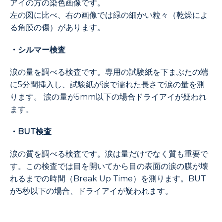
アイの方の染色画像です。
左の図に比べ、右の画像では緑の細かい粒々（乾燥によ
る角膜の傷）があります。
・シルマー検査
涙の量を調べる検査です。専用の試験紙を下まぶたの端
に5分間挿入し、試験紙が涙で濡れた長さで涙の量を測
ります。 涙の量が5mm以下の場合ドライアイが疑われ
ます。
・BUT検査
涙の質を調べる検査です。涙は量だけでなく質も重要で
す。この検査では目を開いてから目の表面の涙の膜が壊
れるまでの時間（Break Up Time）を測ります。BUT
が5秒以下の場合、ドライアイが疑われます。