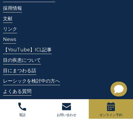
採用情報
文献
リンク
News
【YouTube】ICL記事
目の疾患について
目にまつわる話
レーシックを検討中の方へ
よくある質問
用語集
お問い合わせ
（一般の方）
電話
お問い合わせ
オンライン予約
お問い合わせ
（取材・メディア・営業の方）