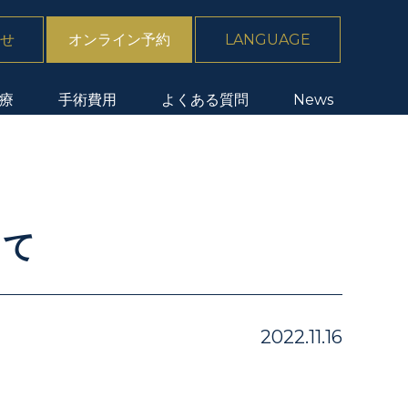
せ
オンライン予約
LANGUAGE
療
手術費用
よくある質問
News
いて
2022.11.16