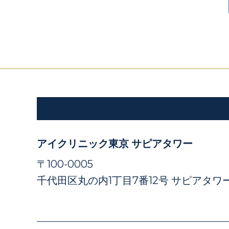
アイクリニック東京 サピアタワー
〒100-0005
千代田区丸の内1丁目7番12号 サピアタワー