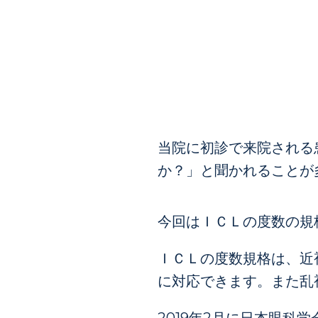
当院に初診で来院される
か？」と聞かれることが
今回はＩＣＬの度数の規
ＩＣＬの度数規格は、近視
に対応できます。また乱視