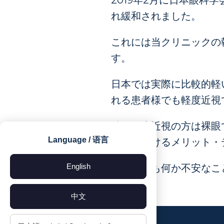
2019年2月に日本眼科
れ緩和されました。
これには当クリニックの
す。
日本では実際に比較的軽
れる患者様でも軽度近視
特に軽度近視の方は裸眼
Language / 语言
手術を受けるメリット・
English
その他にも何か不安なこ
中文