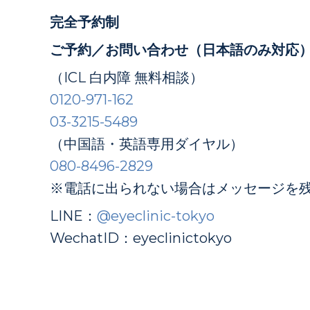
完全予約制
ご予約／お問い合わせ（日本語のみ対応
（ICL 白内障 無料相談）
0120-971-162
03-3215-5489
（中国語・英語専用ダイヤル）
080-8496-2829
※電話に出られない場合はメッセージを
LINE：
@eyeclinic-tokyo
WechatID：eyeclinictokyo