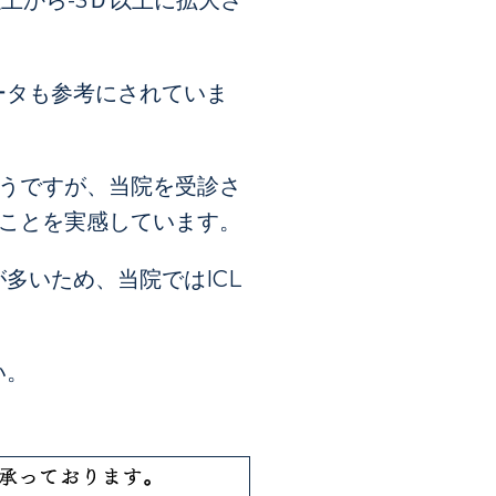
以上から-3Ｄ以上に拡大さ
ータも参考にされていま
そうですが、当院を受診さ
ることを実感しています。
多いため、当院ではICL
い。