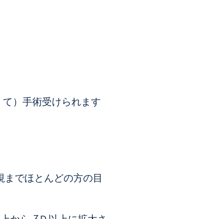
くて）手術受けられます
近視までほとんどの方の目