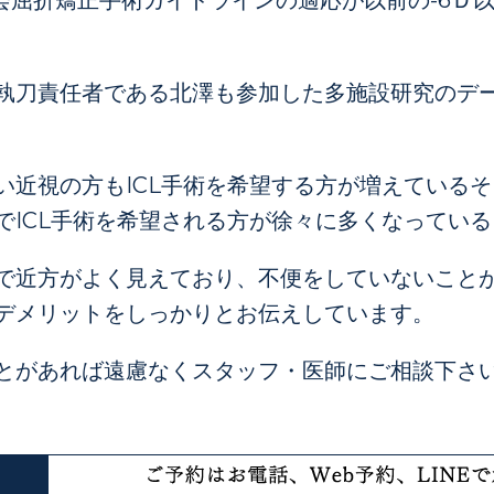
学会屈折矯正手術ガイドラインの適応が以前の-6Ｄ
執刀責任者である北澤も参加した多施設研究のデ
い近視の方もICL手術を希望する方が増えている
でICL手術を希望される方が徐々に多くなってい
で近方がよく見えており、不便をしていないことが
デメリットをしっかりとお伝えしています。
とがあれば遠慮なくスタッフ・医師にご相談下さ