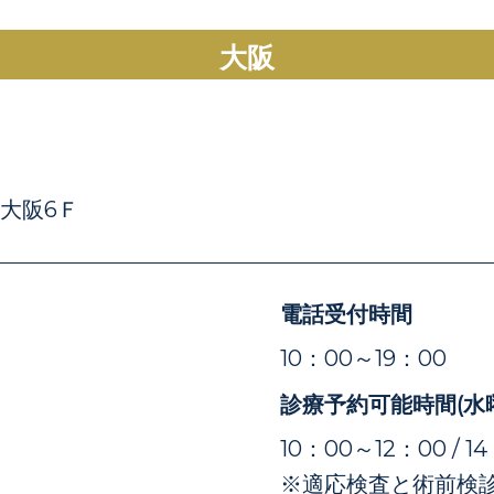
大阪
E大阪6Ｆ
電話受付時間
）
10：00～19：00
診療予約可能時間(水
10：00～12：00 / 1
※適応検査と術前検