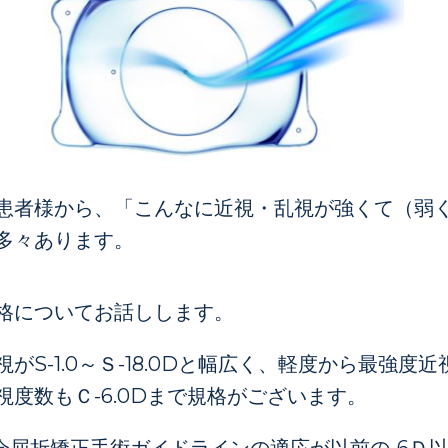
患者様から、「こんなに近視・乱視が強くて（弱
多々あります。
格についてお話しします。
がS-1.0～Ｓ-18.0Dと幅広く、軽度から最強度
度数もＣ-6.0Dまで規格がございます。