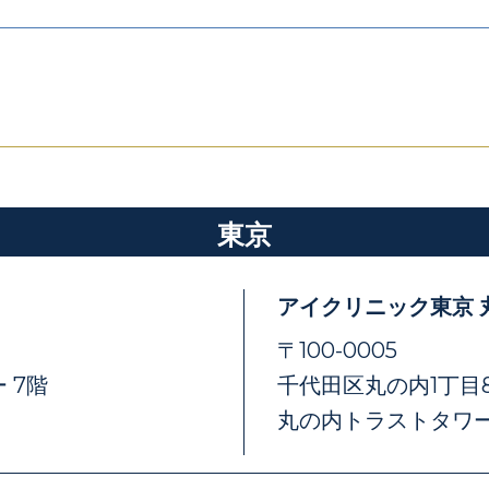
東京
アイクリニック東京 
〒100-0005
 7階
千代田区丸の内1丁目8
丸の内トラストタワー