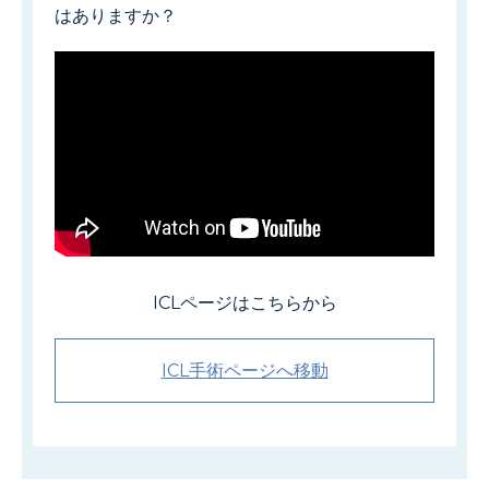
はありますか？
ICLページはこちらから
ICL手術ページへ移動