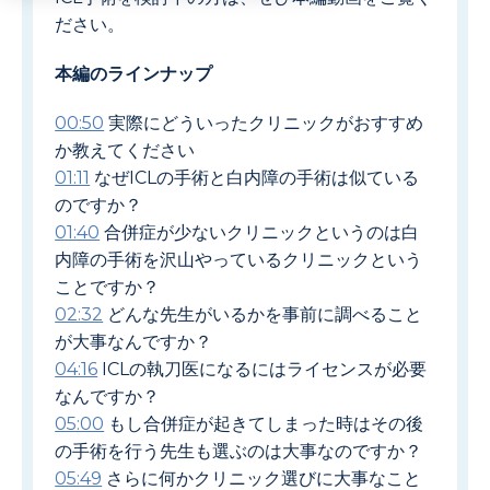
ださい。
本編のラインナップ
00:50
実際にどういったクリニックがおすすめ
か教えてください
01:11
なぜICLの手術と白内障の手術は似ている
のですか？
01:40
合併症が少ないクリニックというのは白
内障の手術を沢山やっているクリニックという
ことですか？
02:32
どんな先生がいるかを事前に調べること
が大事なんですか？
04:16
ICLの執刀医になるにはライセンスが必要
なんですか？
05:00
もし合併症が起きてしまった時はその後
の手術を行う先生も選ぶのは大事なのですか？
05:49
さらに何かクリニック選びに大事なこと