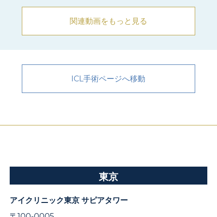
関連動画をもっと見る
ICL手術ページへ移動
東京
アイクリニック東京 サピアタワー
〒100-0005