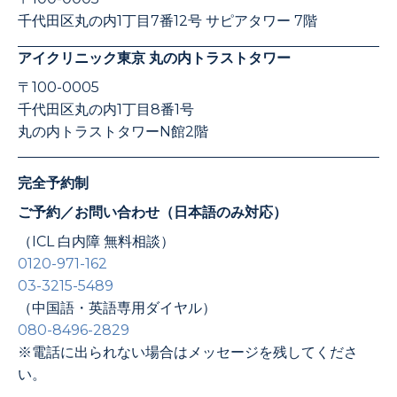
千代田区丸の内1丁目7番12号 サピアタワー 7階
アイクリニック東京 丸の内トラストタワー
〒100-0005
千代田区丸の内1丁目8番1号
丸の内トラストタワーN館2階
完全予約制
ご予約／お問い合わせ（日本語のみ対応）
（ICL 白内障 無料相談）
0120-971-162
03-3215-5489
（中国語・英語専用ダイヤル）
080-8496-2829
※電話に出られない場合はメッセージを残してくださ
い。