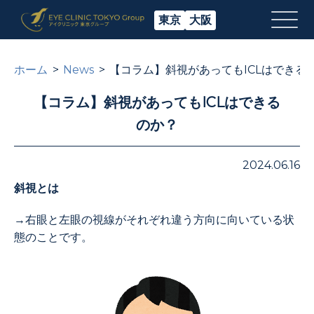
東京
大阪
ホーム
News
【コラム】斜視があってもICLはできる
【コラム】斜視があってもICLはできる
のか？
2024.06.16
斜視とは
→右眼と左眼の視線がそれぞれ違う方向に向いている状
態のことです。