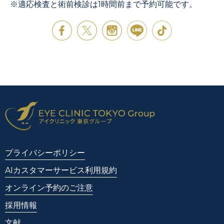
※適応検査と術前検診は1時間前まで予約可能です。
プライバシーポリシー
AIカスタマーサービス利用規約
オンライン予約のご注意
採用情報
文献