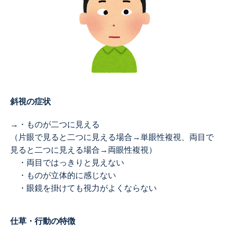
斜視の症状
→・ものが二つに見える
（片眼で見ると二つに見える場合→単眼性複視、両目で
見ると二つに見える場合→両眼性複視）
・両目ではっきりと見えない
・ものが立体的に感じない
・眼鏡を掛けても視力がよくならない
仕草・行動の特徴