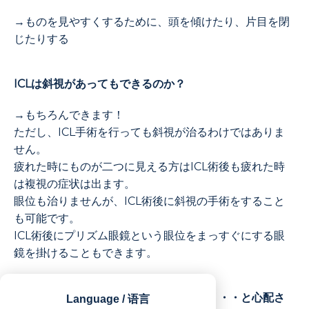
→ものを見やすくするために、頭を傾けたり、片目を閉
じたりする
ICLは斜視があってもできるのか？
→もちろんできます！
ただし、ICL手術を行っても斜視が治るわけではありま
せん。
疲れた時にものが二つに見える方はICL術後も疲れた時
は複視の症状は出ます。
眼位も治りませんが、ICL術後に斜視の手術をすること
も可能です。
ICL術後にプリズム眼鏡という眼位をまっすぐにする眼
鏡を掛けることもできます。
斜視でICL手術ができないのではないか・・・と心配さ
Language / 语言