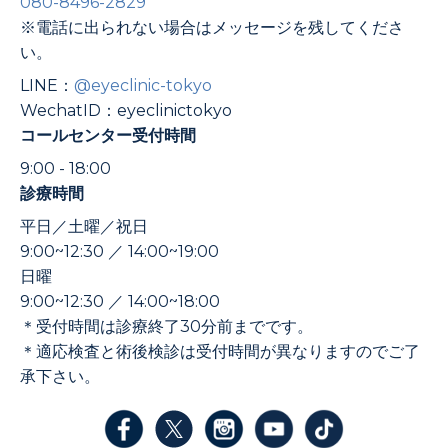
080-8496-2829
※電話に出られない場合はメッセージを残してくださ
い。
LINE：
@eyeclinic-tokyo
WechatID：eyeclinictokyo
コールセンター受付時間
9:00 - 18:00
診療時間
平日／土曜／祝日
9:00~12:30 ／ 14:00~19:00
日曜
9:00~12:30 ／ 14:00~18:00
＊受付時間は診療終了30分前までです。
＊適応検査と術後検診は受付時間が異なりますのでご了
承下さい。