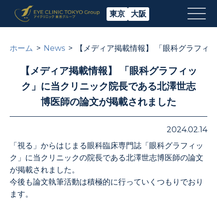
東京
大阪
ホーム
News
【メディア掲載情報】 「眼科グラフィ
【メディア掲載情報】 「眼科グラフィッ
ク」に当クリニック院長である北澤世志
博医師の論文が掲載されました
2024.02.14
「視る」からはじまる眼科臨床専門誌「眼科グラフィッ
ク」に当クリニックの院長である北澤世志博医師の論文
が掲載されました。
今後も論文執筆活動は積極的に行っていくつもりでおり
ます。