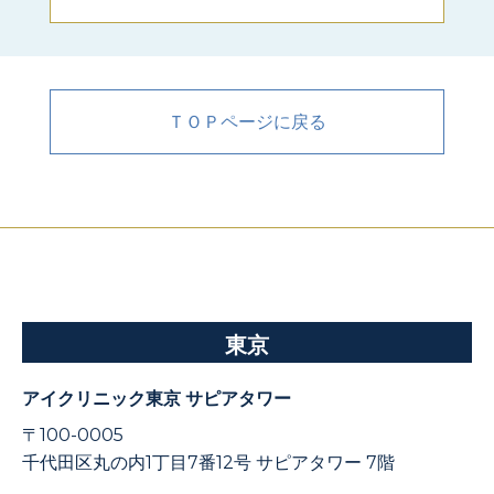
ＴＯＰページに戻る
東京
アイクリニック東京 サピアタワー
〒100-0005
千代田区丸の内1丁目7番12号 サピアタワー 7階