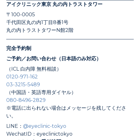
アイクリニック東京 丸の内トラストタワー
〒100-0005
千代田区丸の内1丁目8番1号
丸の内トラストタワーN館2階
完全予約制
ご予約／お問い合わせ（日本語のみ対応）
（ICL 白内障 無料相談）
0120-971-162
03-3215-5489
（中国語・英語専用ダイヤル）
080-8496-2829
※電話に出られない場合はメッセージを残してくださ
い。
LINE：
@eyeclinic-tokyo
WechatID：eyeclinictokyo