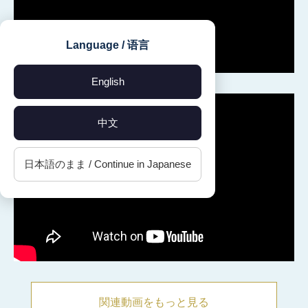
Language / 语言
English
中文
日本語のまま / Continue in Japanese
関連動画をもっと見る