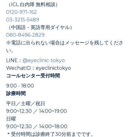
（ICL 白内障 無料相談）
0120-971-162
03-3215-5489
（中国語・英語専用ダイヤル）
080-8496-2829
※電話に出られない場合はメッセージを残してくださ
い。
LINE：
@eyeclinic-tokyo
WechatID：eyeclinictokyo
コールセンター受付時間
9:00 - 18:00
診療時間
平日／土曜／祝日
9:00~12:30 ／ 14:00~19:00
日曜
9:00~12:30 ／ 14:00~18:00
＊受付時間は診療終了30分前までです。