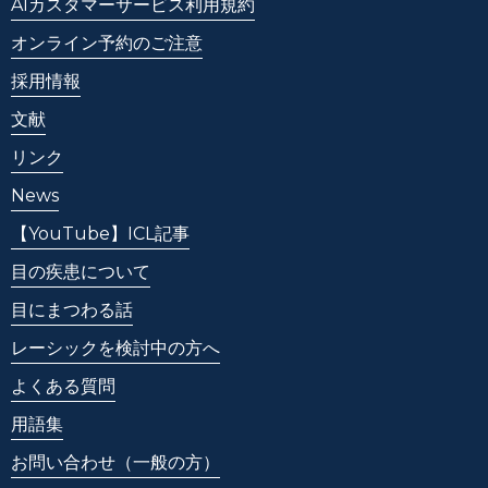
AIカスタマーサービス利用規約
オンライン予約のご注意
採用情報
文献
リンク
News
【YouTube】ICL記事
目の疾患について
目にまつわる話
レーシックを検討中の方へ
よくある質問
用語集
お問い合わせ
（一般の方）