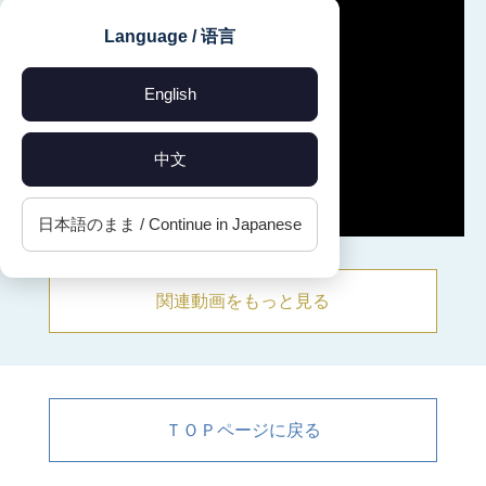
Language / 语言
English
中文
日本語のまま / Continue in Japanese
関連動画をもっと見る
ＴＯＰページに戻る