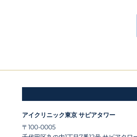
アイクリニック東京 サピアタワー
〒100-0005
千代田区丸の内1丁目7番12号 サピアタワー