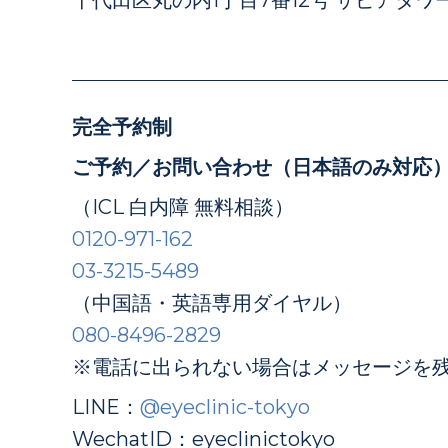
完全予約制
ご予約／お問い合わせ（日本語のみ対応
（ICL 白内障 無料相談）
0120-971-162
03-3215-5489
（中国語・英語専用ダイヤル）
080-8496-2829
※電話に出られない場合はメッセージを
LINE：
@eyeclinic-tokyo
WechatID：eyeclinictokyo