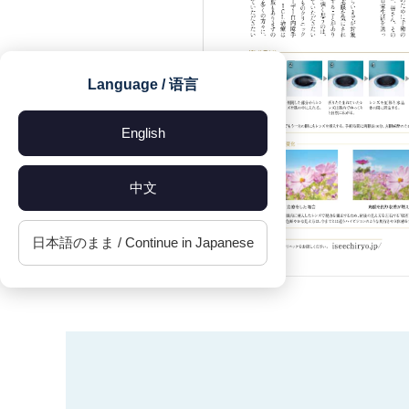
Language / 语言
English
中文
日本語のまま / Continue in Japanese