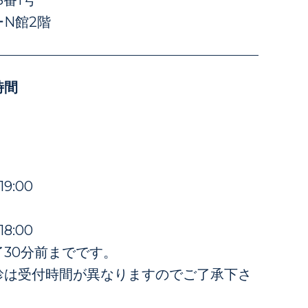
N館2階
時間
19:00
18:00
30分前までです。
診は受付時間が異なりますのでご了承下さ