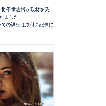
る北澤 世志博が取材を受
されました。
いての詳細は添付の記事に