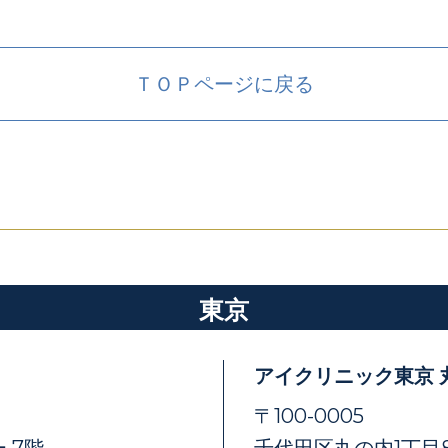
ＴＯＰページに戻る
東京
アイクリニック東京 
〒100-0005
 7階
千代田区丸の内1丁目8