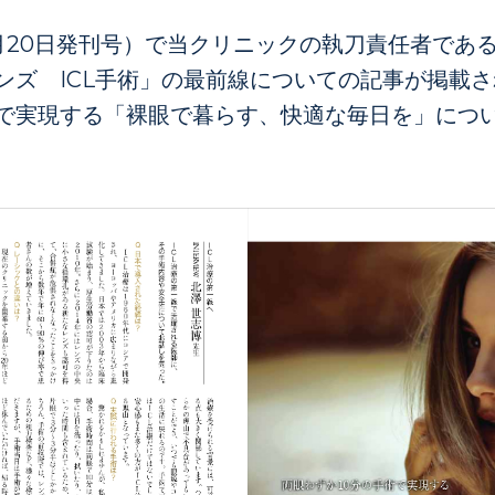
4月20日発刊号）で当クリニックの執刀責任者であ
ンズ ICL手術」の最前線についての記事が掲載
術で実現する「裸眼で暮らす、快適な毎日を」につ