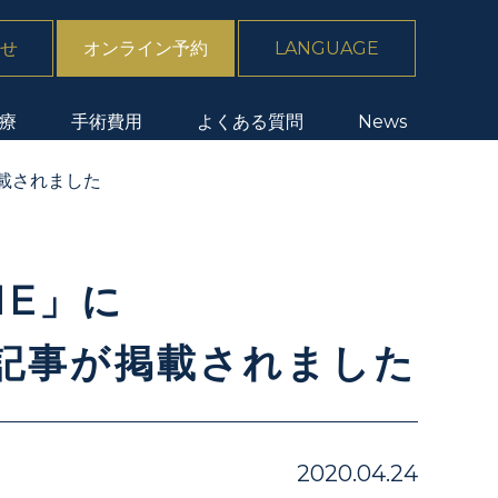
せ
オンライン予約
LANGUAGE
療
手術費用
よくある質問
News
載されました
NE」に
記事が掲載されました
2020.04.24