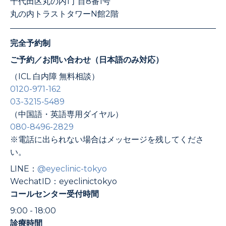
千代田区丸の内1丁目8番1号
丸の内トラストタワーN館2階
完全予約制
ご予約／お問い合わせ（日本語のみ対応）
（ICL 白内障 無料相談）
0120-971-162
03-3215-5489
（中国語・英語専用ダイヤル）
080-8496-2829
※電話に出られない場合はメッセージを残してくださ
い。
LINE：
@eyeclinic-tokyo
WechatID：eyeclinictokyo
コールセンター受付時間
9:00 - 18:00
診療時間