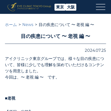
東京
大阪
ホーム
News
目の疾患について 〜 老視 編 〜
目の疾患について 〜 老視 編 〜
2024.07.25
アイクリニック東京グループでは、様々な目の疾患につ
いて、皆様に少しでも理解を深めていただけるコンテン
ツを用意しました。
今回は、〜 老視 編 〜 です。
■老視