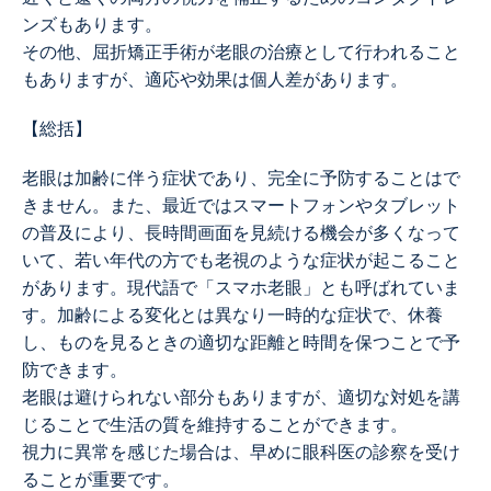
ンズもあります。
その他、屈折矯正手術が老眼の治療として行われること
もありますが、適応や効果は個人差があります。
【総括】
老眼は加齢に伴う症状であり、完全に予防することはで
きません。また、最近ではスマートフォンやタブレット
の普及により、長時間画面を見続ける機会が多くなって
いて、若い年代の方でも老視のような症状が起こること
があります。現代語で「スマホ老眼」とも呼ばれていま
す。加齢による変化とは異なり一時的な症状で、休養
し、ものを見るときの適切な距離と時間を保つことで予
防できます。
老眼は避けられない部分もありますが、適切な対処を講
じることで生活の質を維持することができます。
視力に異常を感じた場合は、早めに眼科医の診察を受け
ることが重要です。