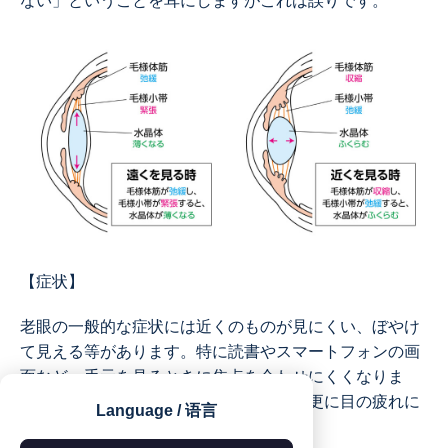
ない」ということを耳にしますがこれは誤りです。
【症状】
老眼の一般的な症状には近くのものが見にくい、ぼやけ
て見える等があります。特に読書やスマートフォンの画
面など、手元を見るときに焦点を合わせにくくなりま
す。それによって目が疲れやすくなり、更に目の疲れに
Language / 语言
伴う頭痛が生じることがあります。