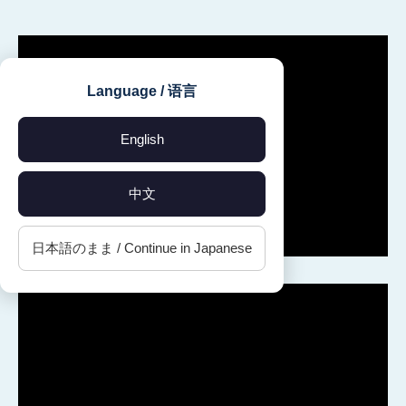
Language / 语言
English
中文
日本語のまま / Continue in Japanese