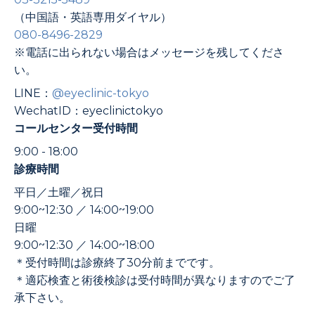
（中国語・英語専用ダイヤル）
080-8496-2829
※電話に出られない場合はメッセージを残してくださ
い。
LINE：
@eyeclinic-tokyo
WechatID：eyeclinictokyo
コールセンター受付時間
9:00 - 18:00
診療時間
平日／土曜／祝日
9:00~12:30 ／ 14:00~19:00
日曜
9:00~12:30 ／ 14:00~18:00
＊受付時間は診療終了30分前までです。
＊適応検査と術後検診は受付時間が異なりますのでご了
承下さい。