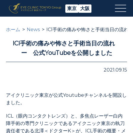
東京
大阪
ホーム
News
ICl手術の痛みや怖さと手術当日の流れ 
ICl手術の痛みや怖さと手術当日の流れ
ー 公式YouTubeを公開しました
2021.09.15
アイクリニック東京が公式Youtubeチャンネルを開設し
ました。
ICL（眼内コンタクトレンズ）と、多焦点レーザー白内
障手術の専門クリニックであるアイクニック東京の執刀
責任者である北澤＜ドクターK＞が、ICL手術の概要・メ