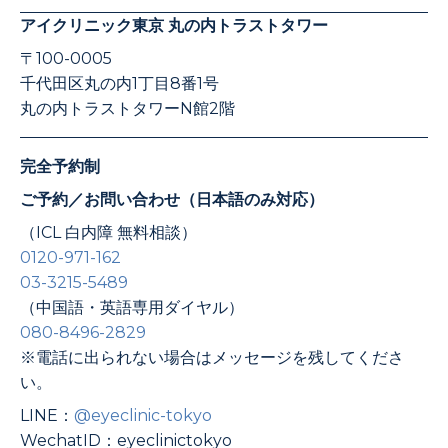
アイクリニック東京 丸の内トラストタワー
〒100-0005
千代田区丸の内1丁目8番1号
丸の内トラストタワーN館2階
完全予約制
ご予約／お問い合わせ（日本語のみ対応）
（ICL 白内障 無料相談）
0120-971-162
03-3215-5489
（中国語・英語専用ダイヤル）
080-8496-2829
※電話に出られない場合はメッセージを残してくださ
い。
LINE：
@eyeclinic-tokyo
WechatID：eyeclinictokyo