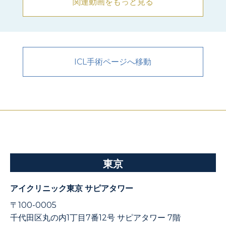
関連動画をもっと見る
ICL手術ページへ移動
東京
アイクリニック東京 サピアタワー
〒100-0005
千代田区丸の内1丁目7番12号 サピアタワー 7階