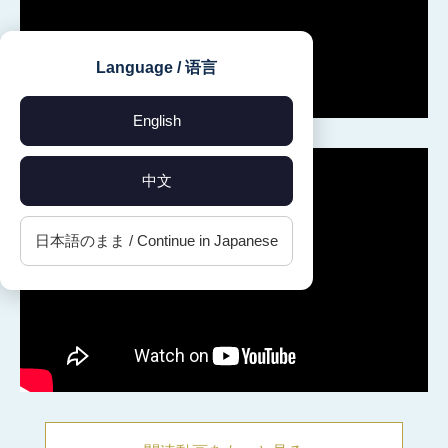
Language / 语言
English
中文
日本語のまま / Continue in Japanese