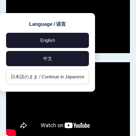
Language / 语言
English
中文
日本語のまま / Continue in Japanese