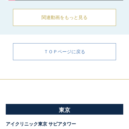
関連動画をもっと見る
ＴＯＰページに戻る
東京
アイクリニック東京 サピアタワー