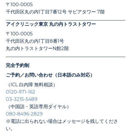
〒100-0005
千代田区丸の内1丁目7番12号 サピアタワー 7階
アイクリニック東京 丸の内トラストタワー
〒100-0005
千代田区丸の内1丁目8番1号
丸の内トラストタワーN館2階
完全予約制
ご予約／お問い合わせ（日本語のみ対応）
（ICL 白内障 無料相談）
0120-971-162
03-3215-5489
（中国語・英語専用ダイヤル）
080-8496-2829
※電話に出られない場合はメッセージを残してくださ
い。