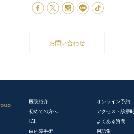
お問い合わせ
医院紹介
オンライン予約
初めての方へ
アクセス・診療
ICL
よくある質問
白内障手術
用語集