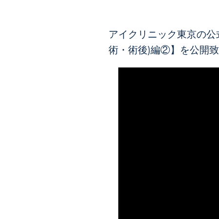
アイクリニック東京の公式
術・術後)編②】を公開