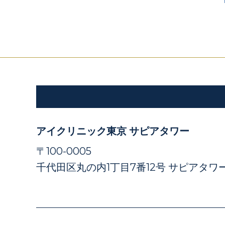
アイクリニック東京 サピアタワー
〒100-0005
千代田区丸の内1丁目7番12号 サピアタワー