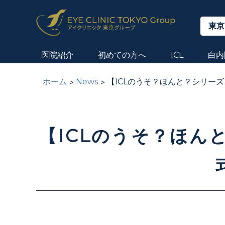
東京
医院紹介
初めての方へ
ICL
白内
ホーム
News
【ICLのうそ？ほんと？シリーズ：
【ICLのうそ？ほんと