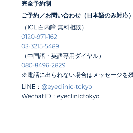
完全予約制
ご予約／お問い合わせ（日本語のみ対応
（ICL 白内障 無料相談）
0120-971-162
03-3215-5489
（中国語・英語専用ダイヤル）
080-8496-2829
※電話に出られない場合はメッセージを
LINE：
@eyeclinic-tokyo
WechatID：eyeclinictokyo