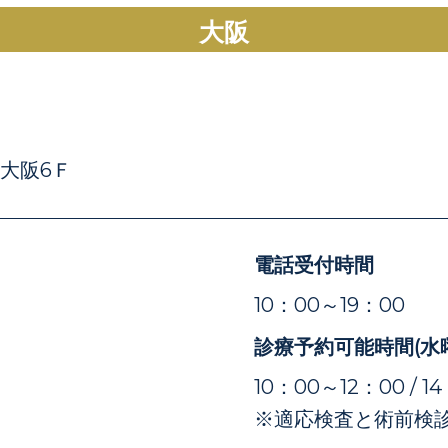
大阪
E大阪6Ｆ
電話受付時間
）
10：00～19：00
診療予約可能時間(水
10：00～12：00 / 1
※適応検査と術前検