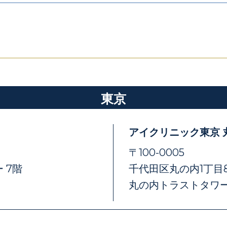
東京
アイクリニック東京 
〒100-0005
 7階
千代田区丸の内1丁目8
丸の内トラストタワー