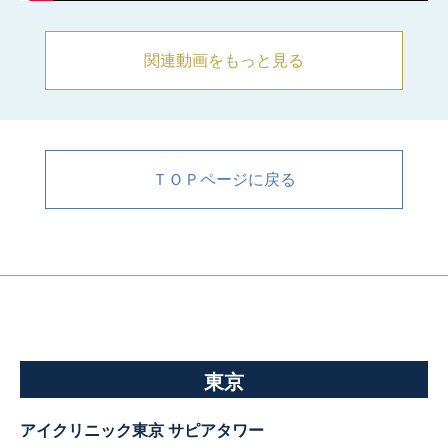
関連動画をもっと見る
ＴＯＰページに戻る
東京
アイクリニック東京 サピアタワー