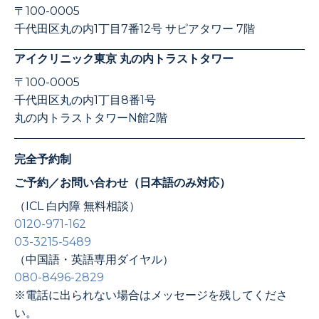
〒100-0005
千代田区丸の内1丁目7番12号 サピアタワー 7階
アイクリニック東京 丸の内トラストタワー
〒100-0005
千代田区丸の内1丁目8番1号
丸の内トラストタワーN館2階
完全予約制
ご予約／お問い合わせ（日本語のみ対応）
（ICL 白内障 無料相談）
0120-971-162
03-3215-5489
（中国語・英語専用ダイヤル）
080-8496-2829
※電話に出られない場合はメッセージを残してくださ
い。