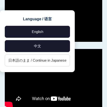
Language / 语言
English
中文
日本語のまま / Continue in Japanese