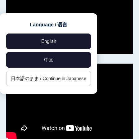
Language / 语言
English
中文
日本語のまま / Continue in Japanese