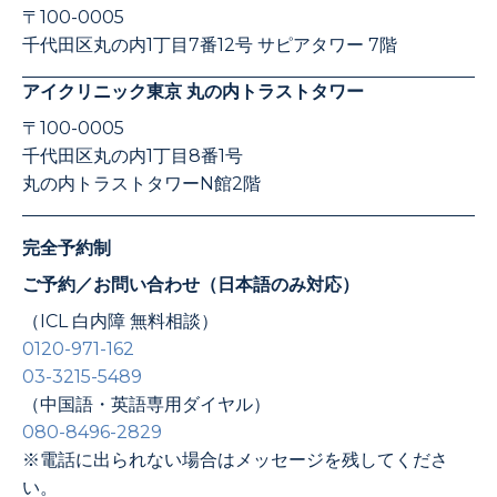
〒100-0005
千代田区丸の内1丁目7番12号 サピアタワー 7階
アイクリニック東京 丸の内トラストタワー
〒100-0005
千代田区丸の内1丁目8番1号
丸の内トラストタワーN館2階
完全予約制
ご予約／お問い合わせ（日本語のみ対応）
（ICL 白内障 無料相談）
0120-971-162
03-3215-5489
（中国語・英語専用ダイヤル）
080-8496-2829
※電話に出られない場合はメッセージを残してくださ
い。