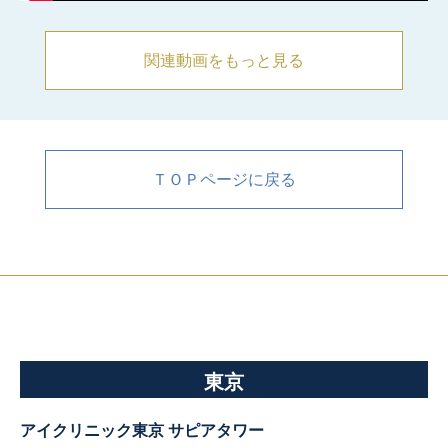
関連動画をもっと見る
ＴＯＰページに戻る
東京
アイクリニック東京 サピアタワー