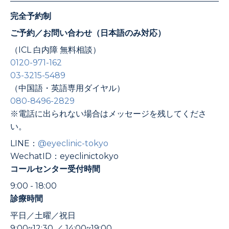
完全予約制
ご予約／お問い合わせ（日本語のみ対応）
（ICL 白内障 無料相談）
0120-971-162
03-3215-5489
（中国語・英語専用ダイヤル）
080-8496-2829
※電話に出られない場合はメッセージを残してくださ
い。
LINE：
@eyeclinic-tokyo
WechatID：eyeclinictokyo
コールセンター受付時間
9:00 - 18:00
診療時間
平日／土曜／祝日
9:00~12:30 ／ 14:00~19:00