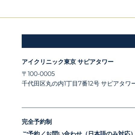
アイクリニック東京 サピアタワー
〒100-0005
千代田区丸の内1丁目7番12号 サピアタワー
完全予約制
ご予約／お問い合わせ（日本語のみ対応