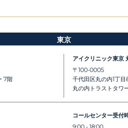
東京
アイクリニック東京 
〒100-0005
 7階
千代田区丸の内1丁目8
丸の内トラストタワー
コールセンター受付
）
9:00 - 18:00