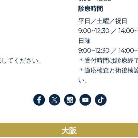
診療時間
平日／土曜／祝日
9:00~12:30 ／ 14:00~
日曜
9:00~12:30 ／ 14:00~
残してください。
＊受付時間は診療終了
＊適応検査と術後検
い。
大阪