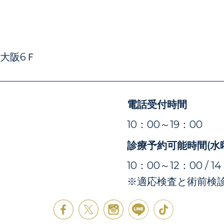
E大阪6Ｆ
電話受付時間
）
10：00～19：00
診療予約可能時間(水
10：00～12：00 / 1
※適応検査と術前検