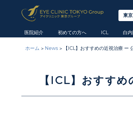
東京
医院紹介
初めての方へ
ICL
白内
ホーム
News
【ICL】おすすめの近視治療 ー 
【ICL】おすすめ