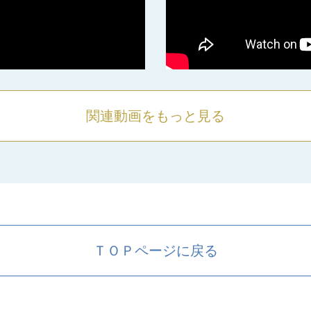
関連動画をもっと見る
ＴＯＰページに戻る