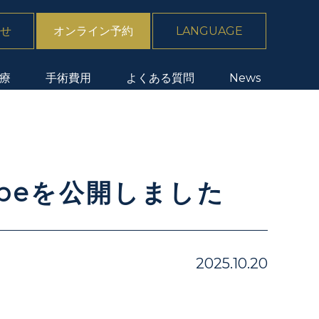
せ
オンライン予約
LANGUAGE
療
手術費用
よくある質問
News
ubeを公開しました
2025.10.20