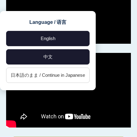
Language / 语言
English
中文
日本語のまま / Continue in Japanese