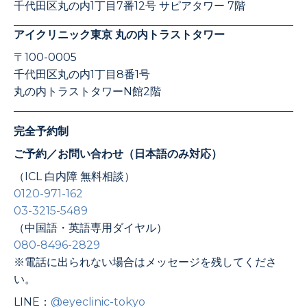
千代田区丸の内1丁目7番12号 サピアタワー 7階
アイクリニック東京 丸の内トラストタワー
〒100-0005
千代田区丸の内1丁目8番1号
丸の内トラストタワーN館2階
完全予約制
ご予約／お問い合わせ（日本語のみ対応）
（ICL 白内障 無料相談）
0120-971-162
03-3215-5489
（中国語・英語専用ダイヤル）
080-8496-2829
※電話に出られない場合はメッセージを残してくださ
い。
LINE：
@eyeclinic-tokyo