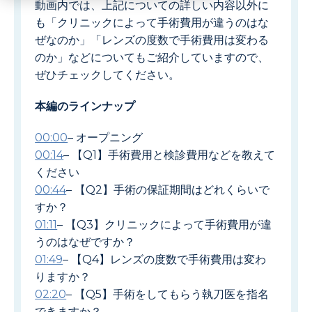
動画内では、上記についての詳しい内容以外に
も「クリニックによって手術費用が違うのはな
ぜなのか」「レンズの度数で手術費用は変わる
のか」などについてもご紹介していますので、
ぜひチェックしてください。
本編のラインナップ
00:00
– オープニング
00:14
– 【Q1】手術費用と検診費用などを教えて
ください
00:44
– 【Q2】手術の保証期間はどれくらいで
すか？
01:11
– 【Q3】クリニックによって手術費用が違
うのはなぜですか？
01:49
– 【Q4】レンズの度数で手術費用は変わ
りますか？
02:20
– 【Q5】手術をしてもらう執刀医を指名
できますか？