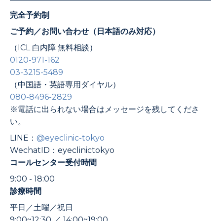
完全予約制
ご予約／お問い合わせ（日本語のみ対応）
（ICL 白内障 無料相談）
0120-971-162
03-3215-5489
（中国語・英語専用ダイヤル）
080-8496-2829
※電話に出られない場合はメッセージを残してくださ
い。
LINE：
@eyeclinic-tokyo
WechatID：eyeclinictokyo
コールセンター受付時間
9:00 - 18:00
診療時間
平日／土曜／祝日
9:00~12:30 ／ 14:00~19:00