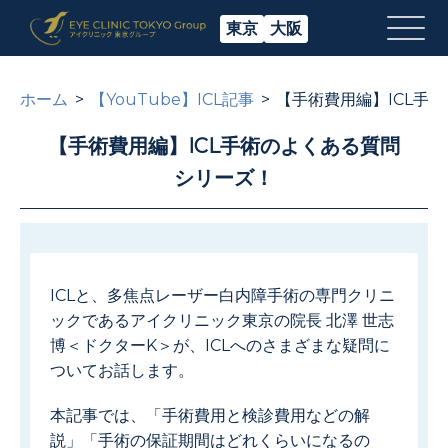
東京
大阪
ホーム
【YouTube】ICL記事
【手術費用編】ICL手
【手術費用編】ICL手術のよくある質問
シリーズ！
ICLと、多焦点レーザー白内障手術の専門クリニ
ックであるアイクリニック東京の院長 北澤 世志
博＜ドクターK＞が、ICLへのさまざまな疑問に
ついてお話します。
本記事では、「手術費用と検診費用などの解
説」「手術の保証期間はどれくらいになるの