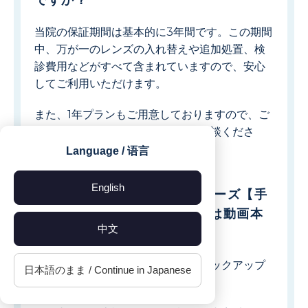
ですか？
当院の保証期間は基本的に3年間です。この期間
中、万が一のレンズの入れ替えや追加処置、検
診費用などがすべて含まれていますので、安心
してご利用いただけます。
また、1年プランもご用意しておりますので、ご
希望やご状況に応じてお気軽にご相談くださ
い。
Language / 语言
English
ICL手術のよくある質問シリーズ【手
術費用編】についてくわしくは動画本
中文
編で
今回は動画本編から内容の一部をピックアップ
日本語のまま / Continue in Japanese
してお伝えしました。