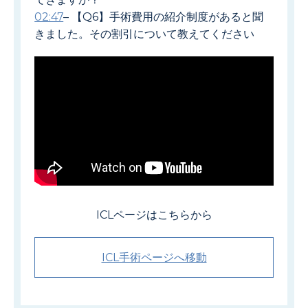
02:47
– 【Q6】手術費用の紹介制度があると聞
きました。その割引について教えてください
ICLページはこちらから
ICL手術ページへ移動