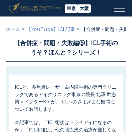
東京
大阪
ホーム
【YouTube】ICL記事
【合併症・問題・失敗編
【合併症・問題・失敗編⑤】ICL手術の
うそ？ほんと？シリーズ！
ICLと、多焦点レーザー白内障手術の専門クリニ
ックであるアイクリニック東京の院長 北澤 世志
博＜ドクターK＞が、ICLへのさまざまな疑問に
ついてお話します。
本記事では、「ICL術後はドライアイになるの
か」「ICL術後は、他の眼疾患の治療が難しくな