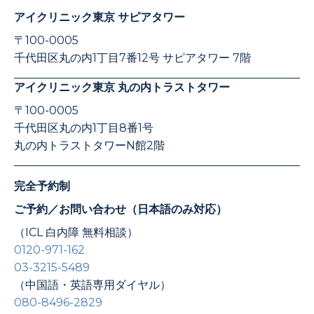
アイクリニック東京 サピアタワー
〒100-0005
千代田区丸の内1丁目7番12号 サピアタワー 7階
アイクリニック東京 丸の内トラストタワー
〒100-0005
千代田区丸の内1丁目8番1号
丸の内トラストタワーN館2階
完全予約制
ご予約／お問い合わせ（日本語のみ対応）
（ICL 白内障 無料相談）
0120-971-162
03-3215-5489
（中国語・英語専用ダイヤル）
080-8496-2829