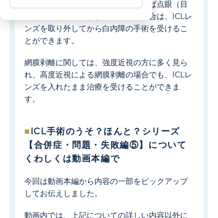
例えば、緑内障の場合、軽度であれば点眼（目
薬）治療が行われます。白内障の場合は、ICLレ
ンズを取り外してから白内障の手術を受けるこ
とができます。
網膜剥離に関しては、強度近視の方に多く見ら
れ、高度近視による網膜剥離の場合でも、ICLレ
ンズを入れたまま治療を受けることができま
す。
ICL手術のうそ？ほんと？シリーズ
【合併症・問題・失敗編⑤】について
くわしくは動画本編で
今回は動画本編から内容の一部をピックアップ
してお伝えしました。
動画内では、上記についての詳しい内容以外に