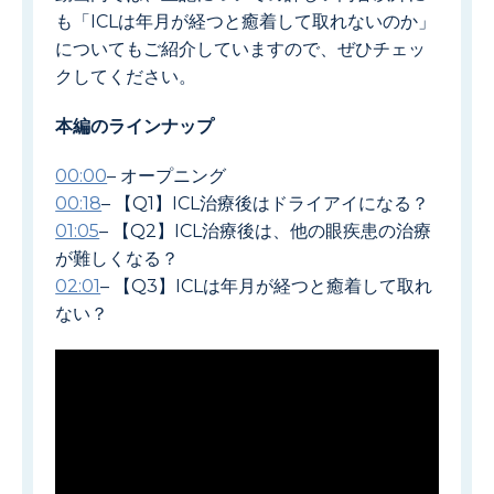
も「ICLは年月が経つと癒着して取れないのか」
についてもご紹介していますので、ぜひチェッ
クしてください。
本編のラインナップ
00:00
– オープニング
00:18
– 【Q1】ICL治療後はドライアイになる？
01:05
– 【Q2】ICL治療後は、他の眼疾患の治療
が難しくなる？
02:01
– 【Q3】ICLは年月が経つと癒着して取れ
ない？