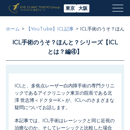
東京
大阪
ホーム
【YouTube】ICL記事
ICL手術のうそ？ほんと
ICL手術のうそ？ほんと？シリーズ【ICL
とは？編④】
ICLと、多焦点レーザー白内障手術の専門クリニ
ックであるアイクリニック東京の院長である北
澤 世志博＜ドクターK＞が、ICLへのさまざまな
疑問についてお話します。
本記事では、ICL手術はレーシックと同じ近視の
治療なのか、そしてレーシックと比較した場合