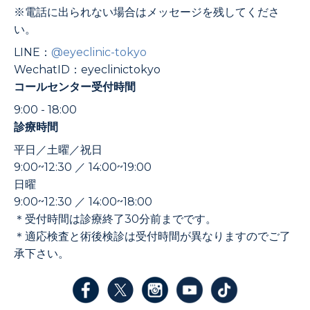
※電話に出られない場合はメッセージを残してくださ
い。
LINE：
@eyeclinic-tokyo
WechatID：eyeclinictokyo
コールセンター受付時間
9:00 - 18:00
診療時間
平日／土曜／祝日
9:00~12:30 ／ 14:00~19:00
日曜
9:00~12:30 ／ 14:00~18:00
＊受付時間は診療終了30分前までです。
＊適応検査と術後検診は受付時間が異なりますのでご了
承下さい。