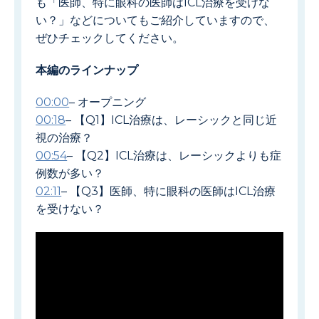
も「医師、特に眼科の医師はICL治療を受けな
い？」などについてもご紹介していますので、
ぜひチェックしてください。
本編のラインナップ
00:00
– オープニング
00:18
– 【Q1】ICL治療は、レーシックと同じ近
視の治療？
00:54
– 【Q2】ICL治療は、レーシックよりも症
例数が多い？
02:11
– 【Q3】医師、特に眼科の医師はICL治療
を受けない？